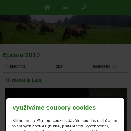
Epona 2010
předchozí
zpět
následující
Kirikou a Lea
Využíváme soubory cookies
Kliknutím na Přijmout cookies dáváte souhlas s uložením
vybraných cookies (nutné, preferenční, výkonnostní,